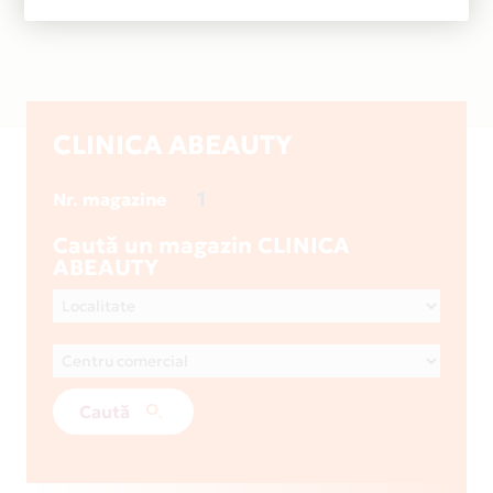
CLINICA ABEAUTY
1
Nr. magazine
Caută un magazin CLINICA
ABEAUTY
Caută