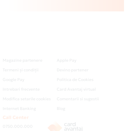
Magazine partenere
Apple Pay
Termeni și condiții
Devino partener
Google Pay
Politica de Cookies
Intrebari frecvente
Card Avantaj virtual
Modifica setarile cookies
Comentarii si sugestii
Internet Banking
Blog
Call Center
0750.000.000