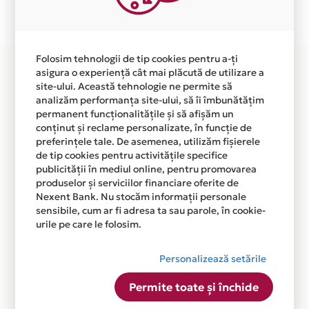
disponibila in magazinele fizice CLINICA ABEAUTY din
lista.
Folosim tehnologii de tip cookies pentru a-ți
asigura o experiență cât mai plăcută de utilizare a
site-ului. Această tehnologie ne permite să
analizăm performanța site-ului, să îi îmbunătățim
permanent funcționalitățile și să afișăm un
conținut și reclame personalizate, în funcție de
preferințele tale. De asemenea, utilizăm fișierele
de tip cookies pentru activitățile specifice
publicității în mediul online, pentru promovarea
produselor și serviciilor financiare oferite de
Nexent Bank. Nu stocăm informații personale
sensibile, cum ar fi adresa ta sau parole, în cookie-
urile pe care le folosim.
Personalizează setările
Permite toate și închide