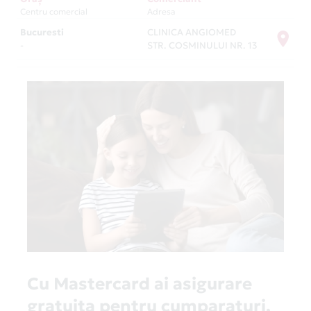
Centru comercial
Adresa
Bucuresti
CLINICA ANGIOMED
-
STR. COSMINULUI NR. 13
Cu Mastercard ai asigurare
gratuita pentru cumparaturi,