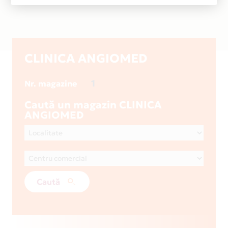
CLINICA ANGIOMED
1
Nr. magazine
Caută un magazin CLINICA
ANGIOMED
Caută