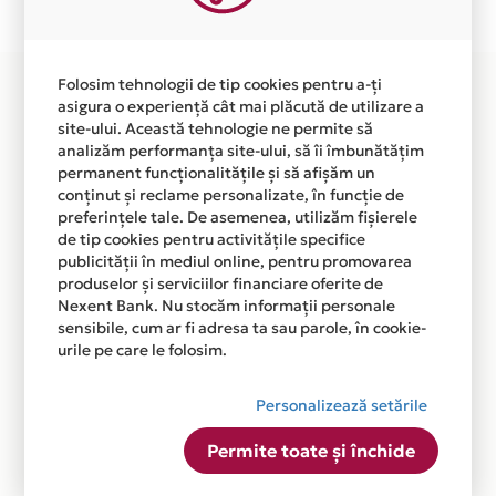
disponibila in magazinele fizice CLINICA ANGIOMED din
lista.
Folosim tehnologii de tip cookies pentru a-ți
asigura o experiență cât mai plăcută de utilizare a
site-ului. Această tehnologie ne permite să
analizăm performanța site-ului, să îi îmbunătățim
permanent funcționalitățile și să afișăm un
conținut și reclame personalizate, în funcție de
preferințele tale. De asemenea, utilizăm fișierele
de tip cookies pentru activitățile specifice
publicității în mediul online, pentru promovarea
produselor și serviciilor financiare oferite de
Nexent Bank. Nu stocăm informații personale
sensibile, cum ar fi adresa ta sau parole, în cookie-
urile pe care le folosim.
Personalizează setările
Permite toate și închide