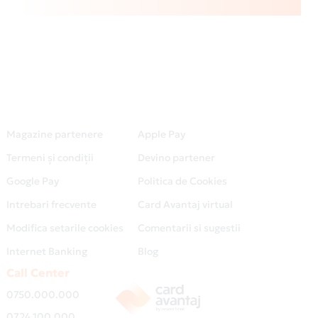
Magazine partenere
Apple Pay
Termeni și condiții
Devino partener
Google Pay
Politica de Cookies
Intrebari frecvente
Card Avantaj virtual
Modifica setarile cookies
Comentarii si sugestii
Internet Banking
Blog
Call Center
0750.000.000
0724.100.000