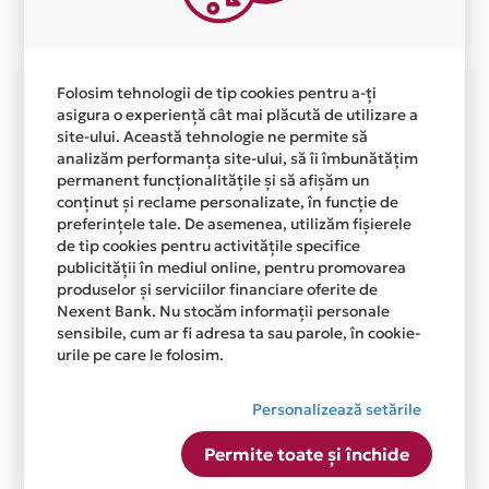
disponibila in magazinele fizice CMI DR. ARISTIDE DAN
din lista.
Folosim tehnologii de tip cookies pentru a-ți
asigura o experiență cât mai plăcută de utilizare a
site-ului. Această tehnologie ne permite să
analizăm performanța site-ului, să îi îmbunătățim
permanent funcționalitățile și să afișăm un
conținut și reclame personalizate, în funcție de
preferințele tale. De asemenea, utilizăm fișierele
de tip cookies pentru activitățile specifice
publicității în mediul online, pentru promovarea
produselor și serviciilor financiare oferite de
Nexent Bank. Nu stocăm informații personale
sensibile, cum ar fi adresa ta sau parole, în cookie-
urile pe care le folosim.
Personalizează setările
Permite toate și închide