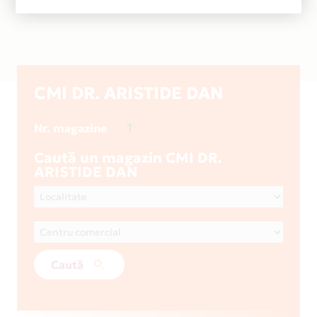
CMI DR. ARISTIDE DAN
1
Nr. magazine
Caută un magazin CMI DR.
ARISTIDE DAN
Caută