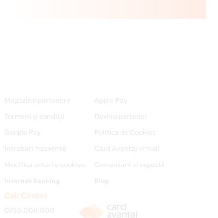
Magazine partenere
Apple Pay
Termeni și condiții
Devino partener
Google Pay
Politica de Cookies
Intrebari frecvente
Card Avantaj virtual
Modifica setarile cookies
Comentarii si sugestii
Internet Banking
Blog
Call Center
0750.000.000