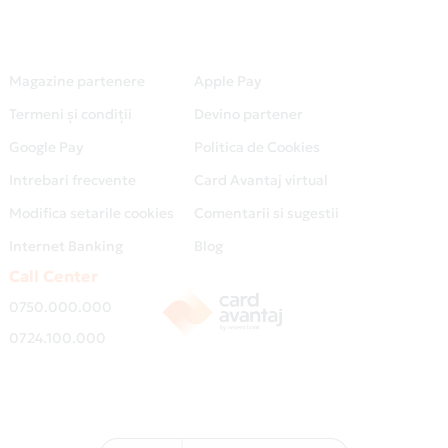
Magazine partenere
Apple Pay
Termeni și condiții
Devino partener
Google Pay
Politica de Cookies
Intrebari frecvente
Card Avantaj virtual
Modifica setarile cookies
Comentarii si sugestii
Internet Banking
Blog
Call Center
0750.000.000
0724.100.000