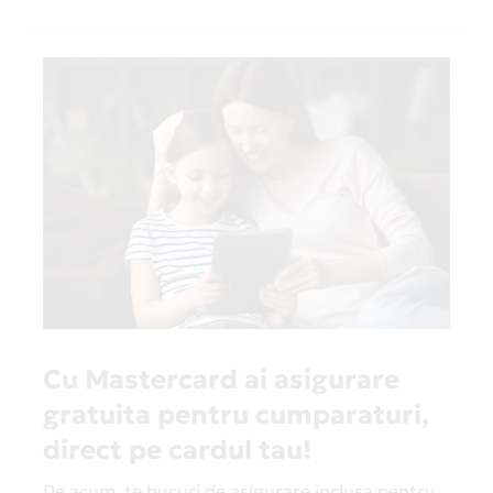
Cu Mastercard ai asigurare
gratuita pentru cumparaturi,
direct pe cardul tau!
De acum, te bucuri de asigurare inclusa pentru