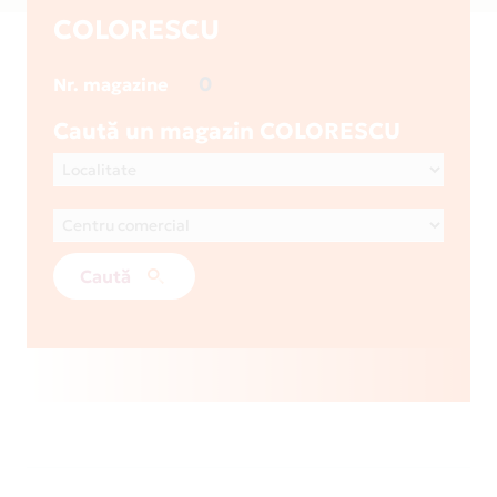
COLORESCU
0
Nr. magazine
Caută un magazin COLORESCU
Caută