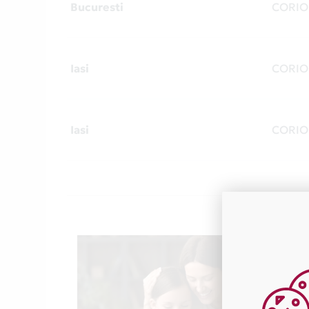
Bucuresti
CORIO
Iasi
CORIO
Iasi
CORIO