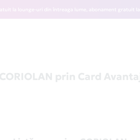
a lounge-uri din întreaga lume, abonament gratuit la WIZZ 
a CORIOLAN prin Card Avanta