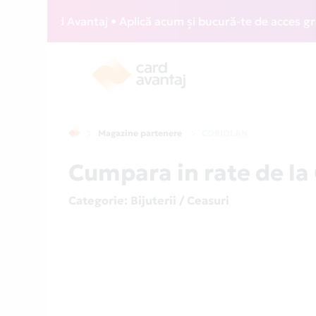
 Card Avantaj • Aplică acum și bucură-te de acces gratuit l
Magazine partenere
CORIOLAN
Cumpara in rate de l
Categorie
: Bijuterii / Ceasuri