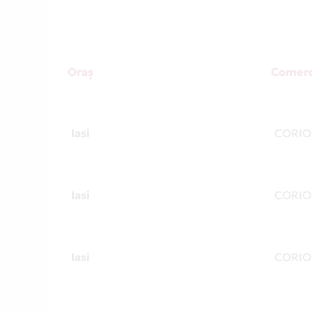
Oraș
Comerc
Iasi
CORIO
Iasi
CORIO
Iasi
CORIO