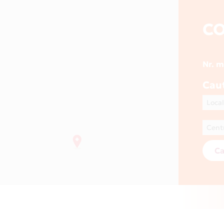
C
Nr. 
Cau
Ca