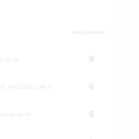
Vezi pe harta
m, Nr. 36
IIL MUZICESCU NR. 7
 Iorga, Nr. 59