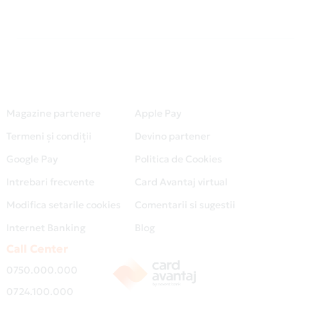
Magazine partenere
Apple Pay
Termeni și condiții
Devino partener
Google Pay
Politica de Cookies
Intrebari frecvente
Card Avantaj virtual
Modifica setarile cookies
Comentarii si sugestii
Internet Banking
Blog
Call Center
0750.000.000
0724.100.000