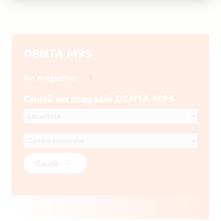
DENTA M95
1
Nr. magazine
Caută un magazin DENTA M95
Caută