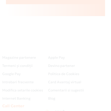
Magazine partenere
Apple Pay
Termeni și condiții
Devino partener
Google Pay
Politica de Cookies
Intrebari frecvente
Card Avantaj virtual
Modifica setarile cookies
Comentarii si sugestii
Internet Banking
Blog
Call Center