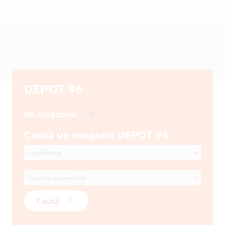
DEPOT 96
6
Nr. magazine
Caută un magazin DEPOT 96
Caută