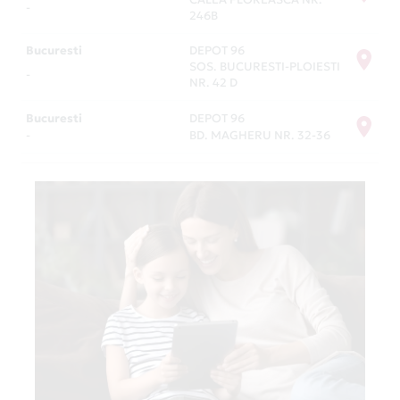
-
246B
Bucuresti
DEPOT 96
SOS. BUCURESTI-PLOIESTI
-
NR. 42 D
Bucuresti
DEPOT 96
-
BD. MAGHERU NR. 32-36