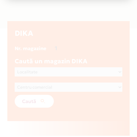
DIKA
1
Nr. magazine
Caută un magazin DIKA
Caută