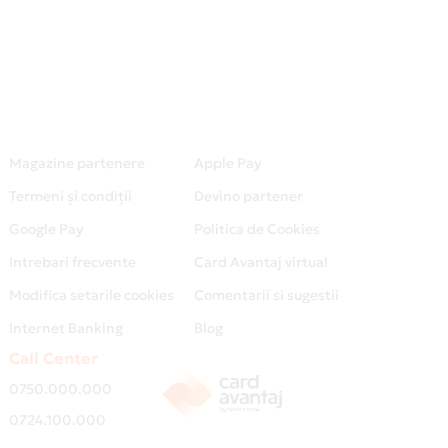
Magazine partenere
Apple Pay
Termeni și condiții
Devino partener
Google Pay
Politica de Cookies
Intrebari frecvente
Card Avantaj virtual
Modifica setarile cookies
Comentarii si sugestii
Internet Banking
Blog
Call Center
0750.000.000
0724.100.000