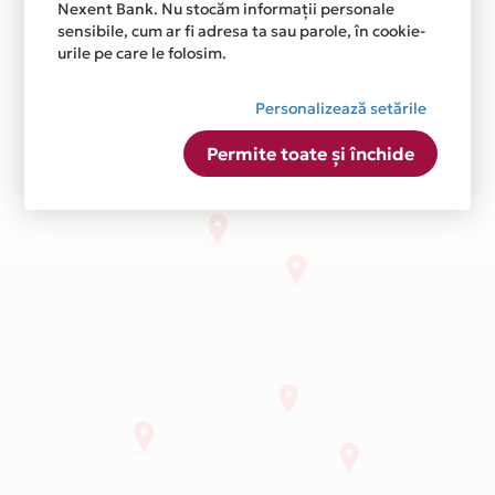
Nexent Bank. Nu stocăm informații personale
sensibile, cum ar fi adresa ta sau parole, în cookie-
urile pe care le folosim.
Personalizează setările
Permite toate și închide