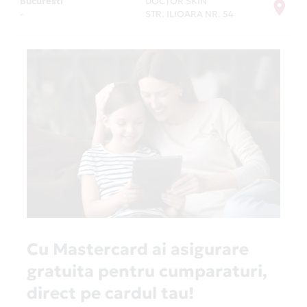
Bucuresti
DOCTOR SKIN
-
STR. ILIOARA NR. 54
Cu Mastercard ai asigurare
gratuita pentru cumparaturi,
direct pe cardul tau!