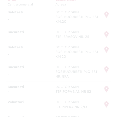
Centru comercial
Adresa
Balotesti
DOCTOR SKIN
SOS. BUCURESTI-PLOIESTI
-
KM.20
Bucuresti
DOCTOR SKIN
-
STR. BRASOV NR. 25
Balotesti
DOCTOR SKIN
SOS. BUCURESTI-PLOIESTI
-
KM 20
Bucuresti
DOCTOR SKIN
SOS BUCURESTI-PLOIESTI
-
NR. 89A
Bucuresti
DOCTOR SKIN
-
STR.POPA NAN NR 82
Voluntari
DOCTOR SKIN
-
BD. PIPERA NR.2/IX