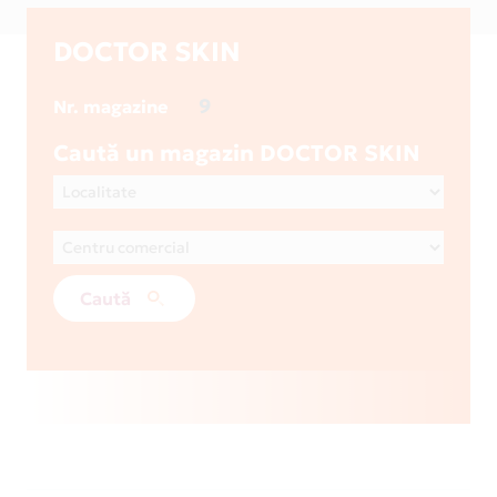
DOCTOR SKIN
9
Nr. magazine
Caută un magazin DOCTOR SKIN
Caută