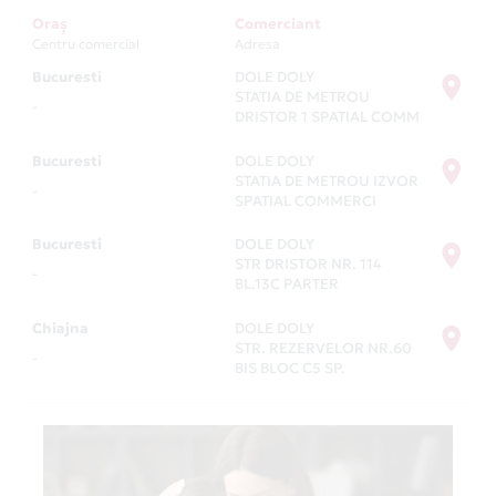
Oraș
Comerciant
Centru comercial
Adresa
Bucuresti
DOLE DOLY
STATIA DE METROU
-
DRISTOR 1 SPATIAL COMM
Bucuresti
DOLE DOLY
STATIA DE METROU IZVOR
-
SPATIAL COMMERCI
Bucuresti
DOLE DOLY
STR DRISTOR NR. 114
-
BL.13C PARTER
Chiajna
DOLE DOLY
STR. REZERVELOR NR.60
-
BIS BLOC C5 SP.