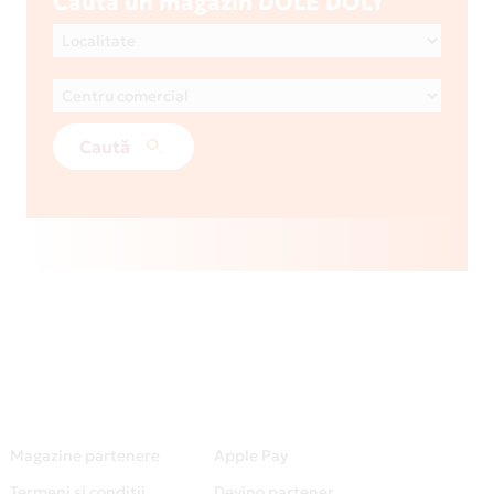
Caută un magazin DOLE DOLY
Caută
Magazine partenere
Apple Pay
Termeni și condiții
Devino partener