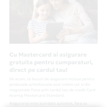
Cu Mastercard ai asigurare
gratuita pentru cumparaturi,
direct pe cardul tau!
De acum, te bucuri de asigurare inclusa pentru
produsele achizitionate atat online cat si din
magazinele fizice prin cardul tau de credit Card
Avantaj Mastercard Standard.
Asigurarea este acordata automat, fara sa