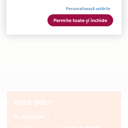
Personalizează setările
Permite toate și închide
DOLE DOLY
4
Nr. magazine