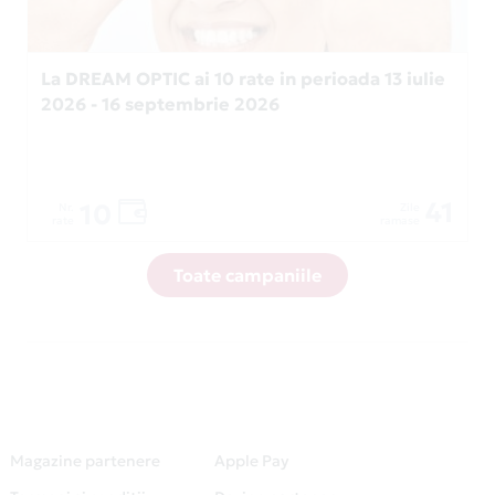
La DREAM OPTIC ai 10 rate in perioada 13 iulie
2026 - 16 septembrie 2026
41
10
Nr.
Zile
rate
ramase
Toate campaniile
Magazine partenere
Apple Pay