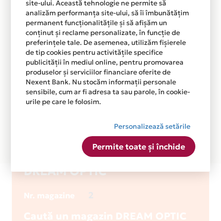
site-ului. Această tehnologie ne permite să
analizăm performanța site-ului, să îi îmbunătățim
permanent funcționalitățile și să afișăm un
conținut și reclame personalizate, în funcție de
preferințele tale. De asemenea, utilizăm fișierele
de tip cookies pentru activitățile specifice
publicității în mediul online, pentru promovarea
produselor și serviciilor financiare oferite de
Nexent Bank. Nu stocăm informații personale
sensibile, cum ar fi adresa ta sau parole, în cookie-
urile pe care le folosim.
Personalizează setările
Permite toate și închide
DREAM OPTIC
2
Nr. magazine
Caută un magazin DREAM OPTIC