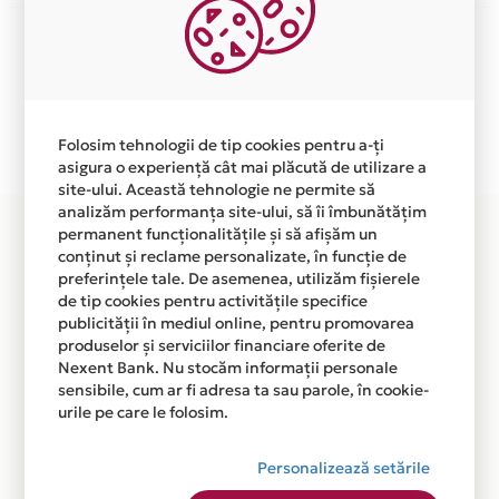
Aceasta lista este actualizata periodic cu informatiile
primite de la fiecare comerciant partener Card Avantaj.
Ne cerem scuze pentru eventualele erori aparute
independent de vointa noastra.
Folosim tehnologii de tip cookies pentru a-ți
Plata in 12 rate fara dobanda prin Card Avantaj este
asigura o experiență cât mai plăcută de utilizare a
disponibila in magazinele fizice DYSON din lista.
site-ului. Această tehnologie ne permite să
analizăm performanța site-ului, să îi îmbunătățim
permanent funcționalitățile și să afișăm un
conținut și reclame personalizate, în funcție de
preferințele tale. De asemenea, utilizăm fișierele
de tip cookies pentru activitățile specifice
publicității în mediul online, pentru promovarea
produselor și serviciilor financiare oferite de
Nexent Bank. Nu stocăm informații personale
sensibile, cum ar fi adresa ta sau parole, în cookie-
urile pe care le folosim.
Personalizează setările