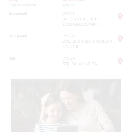
Centru comercial
Adresa
Bucuresti
DYSON
BD. GENERAL PAUL
-
TEODORESCU NR. 4
Bucuresti
DYSON
SOS. BUCURESTI-PLOIESTI
-
NR. 42 D
Iasi
DYSON
-
STR. PALAS NR. 7A