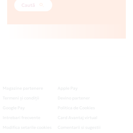
Caută
Magazine partenere
Apple Pay
Termeni și condiții
Devino partener
Google Pay
Politica de Cookies
Intrebari frecvente
Card Avantaj virtual
Modifica setarile cookies
Comentarii si sugestii