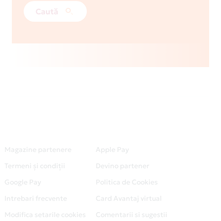
Caută
Magazine partenere
Apple Pay
Termeni și condiții
Devino partener
Google Pay
Politica de Cookies
Intrebari frecvente
Card Avantaj virtual
Modifica setarile cookies
Comentarii si sugestii