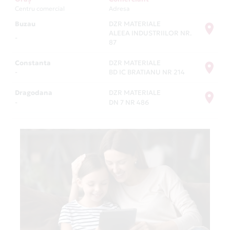
Centru comercial
Adresa
Buzau
DZR MATERIALE
ALEEA INDUSTRIILOR NR.
-
87
Constanta
DZR MATERIALE
-
BD IC BRATIANU NR 214
Dragodana
DZR MATERIALE
-
DN 7 NR 486