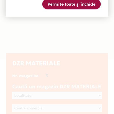
Permite toate și închide
DZR MATERIALE
3
Nr. magazine
Caută un magazin DZR MATERIALE