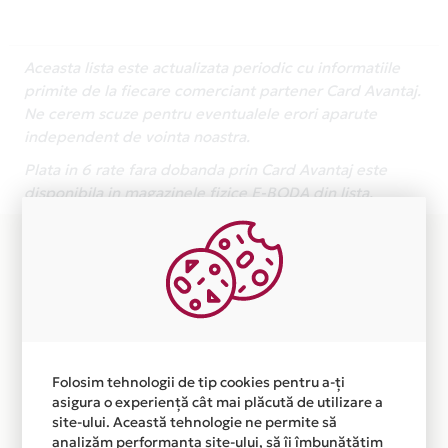
Aceasta lista este actualizata periodic cu informatiile
primite de la fiecare comerciant partener Card Avantaj.
Ne cerem scuze pentru eventualele erori aparute
independent de vointa noastra.
Plata in 6 rate fara dobanda prin Card Avantaj este
disponibila in magazinele fizice E-BODA din lista.
Folosim tehnologii de tip cookies pentru a-ți
asigura o experiență cât mai plăcută de utilizare a
site-ului. Această tehnologie ne permite să
analizăm performanța site-ului, să îi îmbunătățim