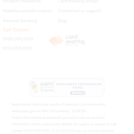
Intrebari frecvente
Card Avantaj virtual
Modifica setarile cookies
Comentarii si sugestii
Internet Banking
Blog
Call Center
0750.000.000
0724.100.000
Autoritatea Nationala pentru Protectia Consumatorilor
www.anpc.gov.ro Info Consumator: 0219551.
Toate informatiile prezentate pe acest site au caracter
informativ. Pentru mai multe detalii va rugam sa sunati la Call
Center 0750.000.000, 0724.100.000 sau sa vizitati unitatile