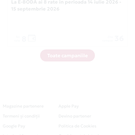
La E-BODA ai 8 rate in perioada 14 iulie 2026 -
15 septembrie 2026
36
8
Nr.
Zile
rate
ramase
Toate campaniile
Magazine partenere
Apple Pay
Termeni și condiții
Devino partener
Google Pay
Politica de Cookies