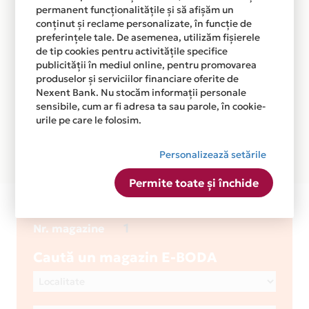
permanent funcționalitățile și să afișăm un
conținut și reclame personalizate, în funcție de
preferințele tale. De asemenea, utilizăm fișierele
de tip cookies pentru activitățile specifice
publicității în mediul online, pentru promovarea
produselor și serviciilor financiare oferite de
Nexent Bank. Nu stocăm informații personale
sensibile, cum ar fi adresa ta sau parole, în cookie-
urile pe care le folosim.
Personalizează setările
Permite toate și închide
E-BODA
1
Nr. magazine
Caută un magazin E-BODA