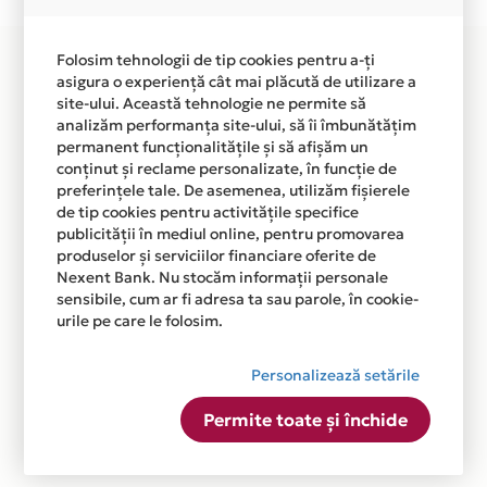
disponibila in magazinul online E-LENJERIA.RO din lista.
Folosim tehnologii de tip cookies pentru a-ți
asigura o experiență cât mai plăcută de utilizare a
site-ului. Această tehnologie ne permite să
analizăm performanța site-ului, să îi îmbunătățim
permanent funcționalitățile și să afișăm un
conținut și reclame personalizate, în funcție de
preferințele tale. De asemenea, utilizăm fișierele
de tip cookies pentru activitățile specifice
publicității în mediul online, pentru promovarea
produselor și serviciilor financiare oferite de
Nexent Bank. Nu stocăm informații personale
sensibile, cum ar fi adresa ta sau parole, în cookie-
urile pe care le folosim.
Personalizează setările
Permite toate și închide