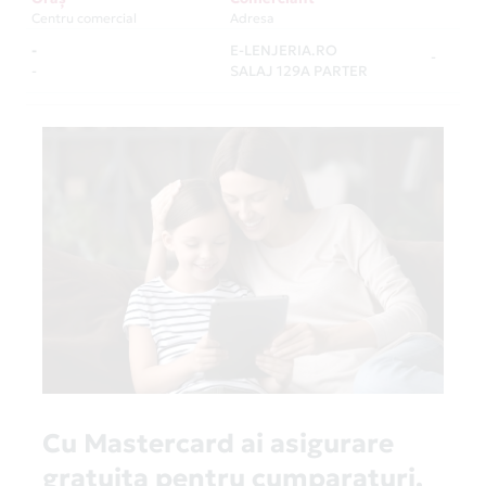
Centru comercial
Adresa
-
E-LENJERIA.RO
-
-
SALAJ 129A PARTER
Cu Mastercard ai asigurare
gratuita pentru cumparaturi,