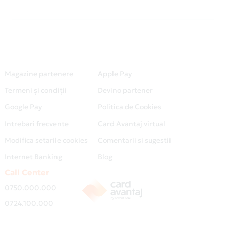
Magazine partenere
Apple Pay
Termeni și condiții
Devino partener
Google Pay
Politica de Cookies
Intrebari frecvente
Card Avantaj virtual
Modifica setarile cookies
Comentarii si sugestii
Internet Banking
Blog
Call Center
0750.000.000
0724.100.000