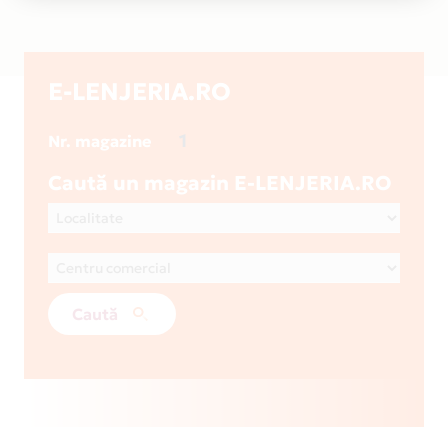
E-LENJERIA.RO
1
Nr. magazine
Caută un magazin E-LENJERIA.RO
Caută