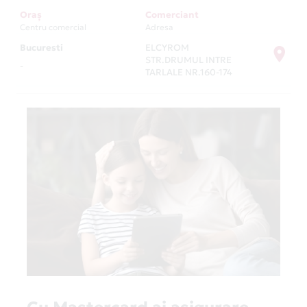
Oraș
Comerciant
Centru comercial
Adresa
Bucuresti
ELCYROM
STR.DRUMUL INTRE
-
TARLALE NR.160-174