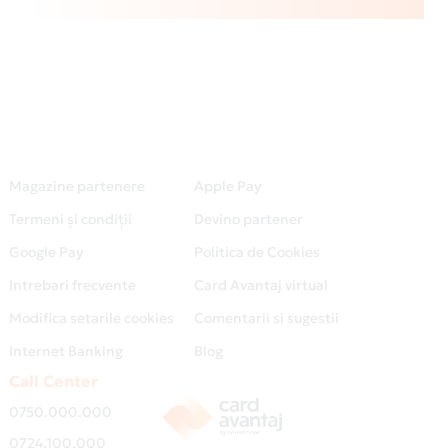
Magazine partenere
Apple Pay
Termeni și condiții
Devino partener
Google Pay
Politica de Cookies
Intrebari frecvente
Card Avantaj virtual
Modifica setarile cookies
Comentarii si sugestii
Internet Banking
Blog
Call Center
0750.000.000
0724.100.000