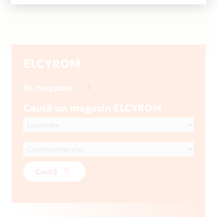
ELCYROM
1
Nr. magazine
Caută un magazin ELCYROM
Caută