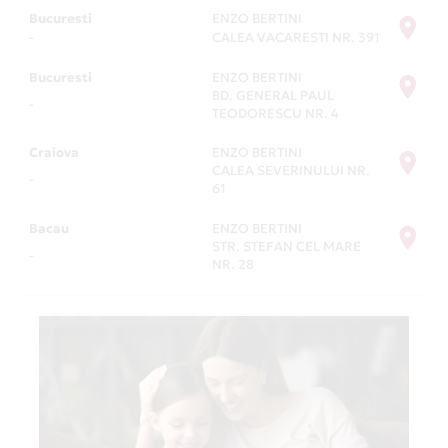
Bucuresti
ENZO BERTINI
-
CALEA VACARESTI NR. 391
Bucuresti
ENZO BERTINI
BD. GENERAL PAUL
-
TEODORESCU NR. 4
Craiova
ENZO BERTINI
CALEA SEVERINULUI NR.
-
61
Bacau
ENZO BERTINI
STR. STEFAN CEL MARE
-
NR. 28