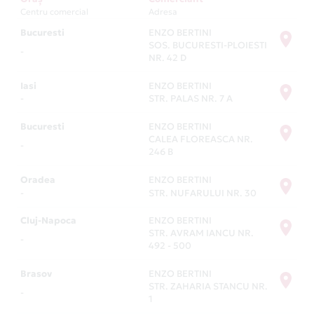
Centru comercial
Adresa
Bucuresti
ENZO BERTINI
SOS. BUCURESTI-PLOIESTI
-
NR. 42 D
Iasi
ENZO BERTINI
-
STR. PALAS NR. 7 A
Bucuresti
ENZO BERTINI
CALEA FLOREASCA NR.
-
246 B
Oradea
ENZO BERTINI
-
STR. NUFARULUI NR. 30
Cluj-Napoca
ENZO BERTINI
STR. AVRAM IANCU NR.
-
492 - 500
Brasov
ENZO BERTINI
STR. ZAHARIA STANCU NR.
-
1