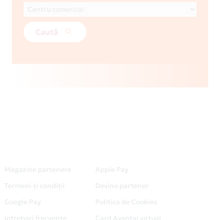
Caută
Magazine partenere
Apple Pay
Termeni și condiții
Devino partener
Google Pay
Politica de Cookies
Intrebari frecvente
Card Avantaj virtual