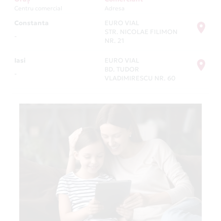
Centru comercial
Adresa
Constanta
EURO VIAL
STR. NICOLAE FILIMON
-
NR. 21
Iasi
EURO VIAL
BD. TUDOR
-
VLADIMIRESCU NR. 60