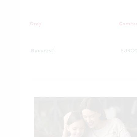
Oraș
Comerc
Bucuresti
EUROD