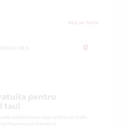
Vezi pe harta
 NOVAC NR 6
ratuita pentru
l tau!
ele achizitionate atat online cat si din
antaj Mastercard Standard.