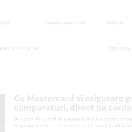
iant
Centru comercial
Adresa
ENT MILLENIUM
-
STR BABA
Cu Mastercard ai asigurare g
cumparaturi, direct pe cardu
De acum, te bucuri de asigurare inclusa pentru produs
magazinele fizice prin cardul tau de credit Card Av