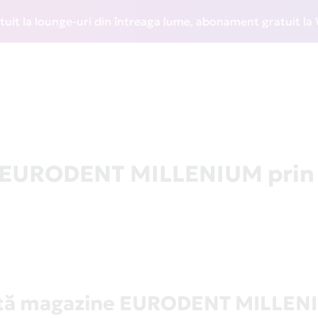
a lounge-uri din întreaga lume, abonament gratuit la WIZZ 
la EURODENT MILLENIUM prin
stă magazine EURODENT MILLEN