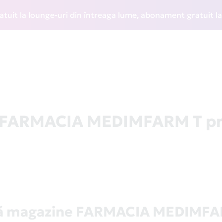
 lounge-uri din întreaga lume, abonament gratuit la WIZZ Di
la FARMACIA MEDIMFARM T pr
tă magazine FARMACIA MEDIMFA