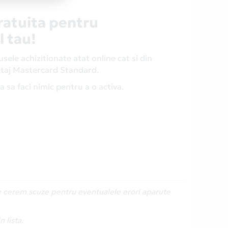
ratuita pentru
l tau!
ele achizitionate atat online cat si din
antaj Mastercard Standard.
 sa faci nimic pentru a o activa.
Ne cerem scuze pentru eventualele erori aparute
 lista.