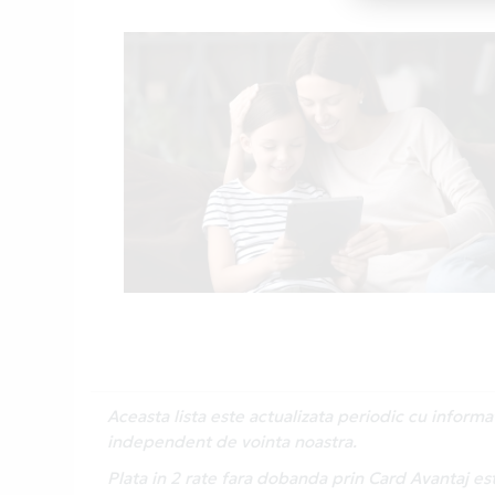
Aceasta lista este actualizata periodic cu inform
independent de vointa noastra.
Plata in 2 rate fara dobanda prin Card Avantaj e