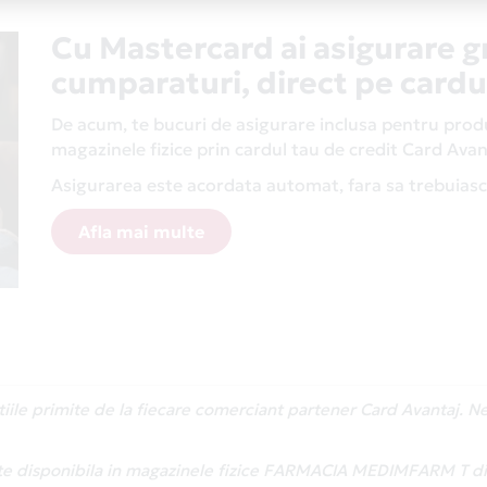
Cu Mastercard ai asigurare g
cumparaturi, direct pe cardu
De acum, te bucuri de asigurare inclusa pentru produs
magazinele fizice prin cardul tau de credit Card Av
Asigurarea este acordata automat, fara sa trebuiasca
Afla mai multe
atiile primite de la fiecare comerciant partener Card Avantaj. 
ste disponibila in magazinele fizice FARMACIA MEDIMFARM T din