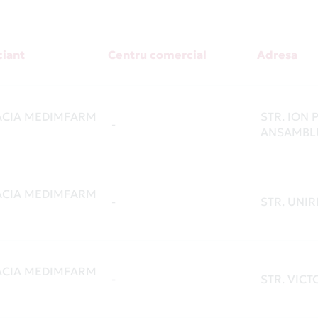
iant
Centru comercial
Adresa
CIA MEDIMFARM
STR. ION P
-
ANSAMBL
CIA MEDIMFARM
-
STR. UNIRI
CIA MEDIMFARM
-
STR. VICTO