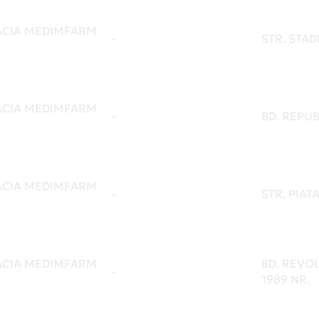
CIA MEDIMFARM
-
STR. STAD
CIA MEDIMFARM
-
BD. REPUBL
CIA MEDIMFARM
-
STR. PIATA
CIA MEDIMFARM
BD. REVOL
-
1989 NR.