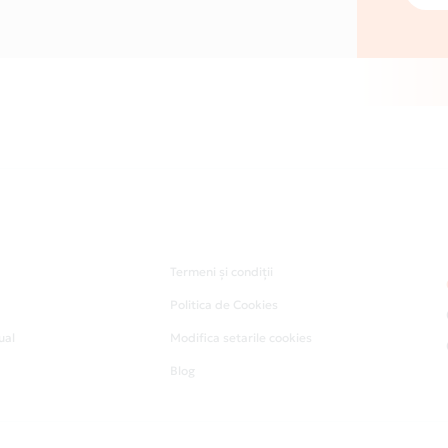
Termeni și condiții
Politica de Cookies
ual
Modifica setarile cookies
Blog