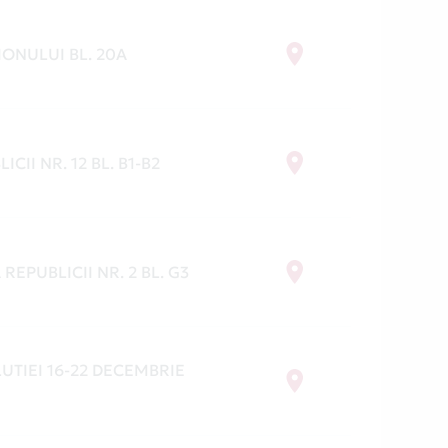
IONULUI BL. 20A
ICII NR. 12 BL. B1-B2
 REPUBLICII NR. 2 BL. G3
UTIEI 16-22 DECEMBRIE