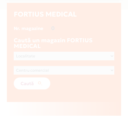
FORTIUS MEDICAL
0
Nr. magazine
Caută un magazin FORTIUS
MEDICAL
Caută