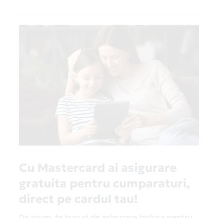
Cu Mastercard ai asigurare
gratuita pentru cumparaturi,
direct pe cardul tau!
De acum, te bucuri de asigurare inclusa pentru