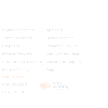
Magazine partenere
Apple Pay
Termeni și condiții
Devino partener
Google Pay
Politica de Cookies
Intrebari frecvente
Card Avantaj virtual
Modifica setarile cookies
Comentarii si sugestii
Internet Banking
Blog
Call Center
0750.000.000
0724.100.000