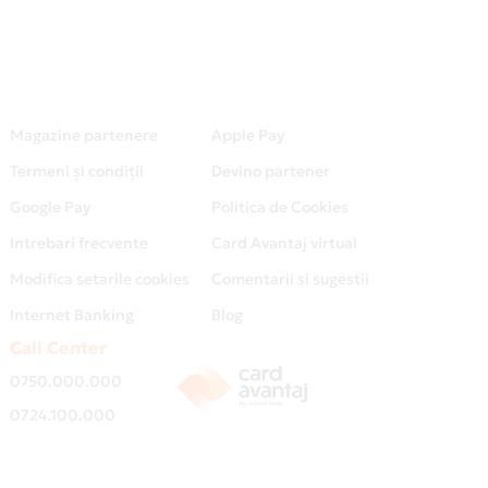
Magazine partenere
Apple Pay
Termeni și condiții
Devino partener
Google Pay
Politica de Cookies
Intrebari frecvente
Card Avantaj virtual
Modifica setarile cookies
Comentarii si sugestii
Internet Banking
Blog
Call Center
0750.000.000
0724.100.000