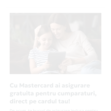
Cu Mastercard ai asigurare
gratuita pentru cumparaturi,
direct pe cardul tau!
De acum, te bucuri de asigurare inclusa pentru