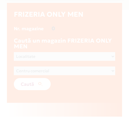
FRIZERIA ONLY MEN
0
Nr. magazine
Caută un magazin FRIZERIA ONLY
MEN
Caută