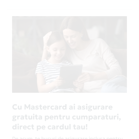
Cu Mastercard ai asigurare
gratuita pentru cumparaturi,
direct pe cardul tau!
De acum, te bucuri de asigurare inclusa pentru