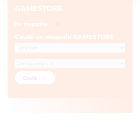
GAMESTORE
0
Nr. magazine
Caută un magazin GAMESTORE
Caută