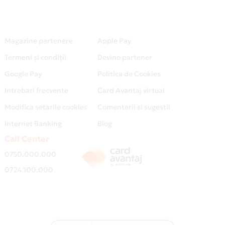
Magazine partenere
Apple Pay
Termeni și condiții
Devino partener
Google Pay
Politica de Cookies
Intrebari frecvente
Card Avantaj virtual
Modifica setarile cookies
Comentarii si sugestii
Internet Banking
Blog
Call Center
0750.000.000
0724.100.000