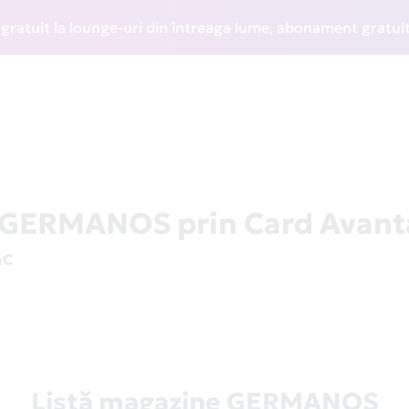
it la lounge-uri din întreaga lume, abonament gratuit la WI
a GERMANOS prin Card Avant
&C
Listă magazine GERMANOS