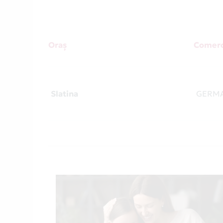
Oraș
Comerc
Slatina
GERM