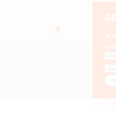
G
Nr. 
Cau
Ca