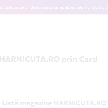
a lounge-uri din întreaga lume, abonament gratuit la WIZZ D
a HARNICUTA.RO prin Card
Listă magazine HARNICUTA.RO