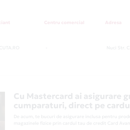
iant
Centru comercial
Adresa
CUTA.RO
-
Nuci Str. C
Cu Mastercard ai asigurare g
cumparaturi, direct pe cardu
De acum, te bucuri de asigurare inclusa pentru produs
magazinele fizice prin cardul tau de credit Card Av