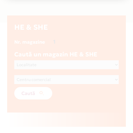
HE & SHE
1
Nr. magazine
Caută un magazin HE & SHE
Caută