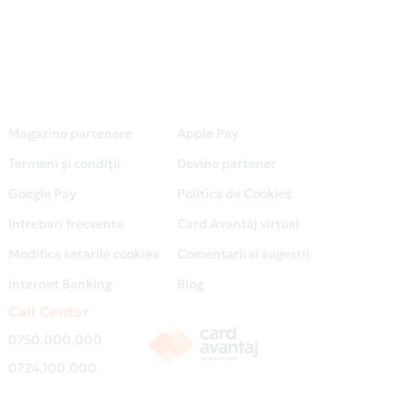
Magazine partenere
Apple Pay
Termeni și condiții
Devino partener
Google Pay
Politica de Cookies
Intrebari frecvente
Card Avantaj virtual
Modifica setarile cookies
Comentarii si sugestii
Internet Banking
Blog
Call Center
0750.000.000
0724.100.000