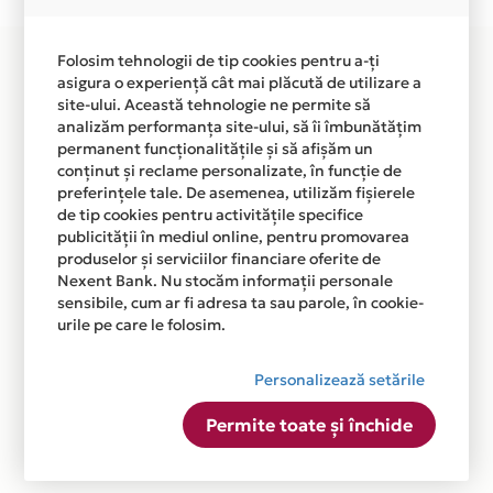
disponibila in magazinele fizice HE & SHE din lista.
Folosim tehnologii de tip cookies pentru a-ți
asigura o experiență cât mai plăcută de utilizare a
site-ului. Această tehnologie ne permite să
analizăm performanța site-ului, să îi îmbunătățim
permanent funcționalitățile și să afișăm un
conținut și reclame personalizate, în funcție de
preferințele tale. De asemenea, utilizăm fișierele
de tip cookies pentru activitățile specifice
publicității în mediul online, pentru promovarea
produselor și serviciilor financiare oferite de
Nexent Bank. Nu stocăm informații personale
sensibile, cum ar fi adresa ta sau parole, în cookie-
urile pe care le folosim.
Personalizează setările
Permite toate și închide