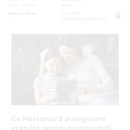
Centru comercial
Adresa
Rimnicu Vilcea
HE & SHE
-
Splaiul independentei, Nr.1
Cu Mastercard ai asigurare
gratuita pentru cumparaturi,