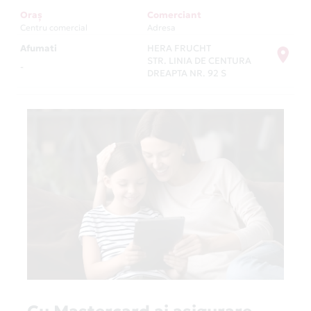
Oraș
Comerciant
Centru comercial
Adresa
Afumati
HERA FRUCHT
STR. LINIA DE CENTURA
-
DREAPTA NR. 92 S