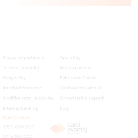
Magazine partenere
Apple Pay
Termeni și condiții
Devino partener
Google Pay
Politica de Cookies
Intrebari frecvente
Card Avantaj virtual
Modifica setarile cookies
Comentarii si sugestii
Internet Banking
Blog
Call Center
0750.000.000
0724.100.000