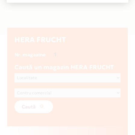
HERA FRUCHT
1
Nr. magazine
Caută un magazin HERA FRUCHT
Caută