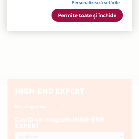
Personalizează setările
Permite toate și închide
HIGH-END EXPERT
1
Nr. magazine
Caută un magazin HIGH-END
EXPERT