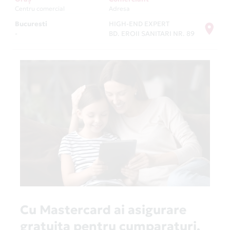
Centru comercial
Adresa
Bucuresti
HIGH-END EXPERT
-
BD. EROII SANITARI NR. 89
Cu Mastercard ai asigurare
gratuita pentru cumparaturi,