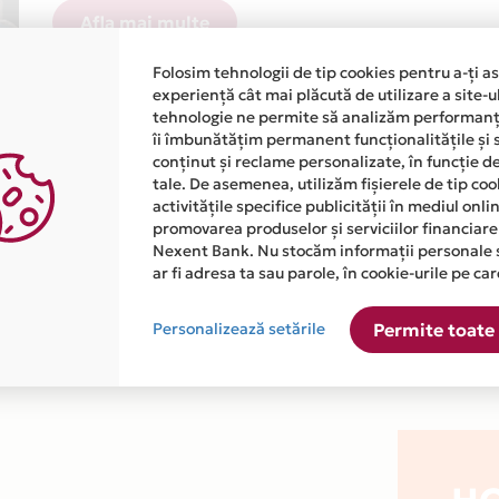
Afla mai multe
Folosim tehnologii de tip cookies pentru a-ți a
experiență cât mai plăcută de utilizare a site-u
tehnologie ne permite să analizăm performanța
îi îmbunătățim permanent funcționalitățile și 
conținut și reclame personalizate, în funcție d
tale. De asemenea, utilizăm fișierele de tip co
atiile primite de la fiecare comerciant partener Card Avantaj. 
activitățile specifice publicității în mediul onl
promovarea produselor și serviciilor financiare
Nexent Bank. Nu stocăm informații personale 
te disponibila in magazinele fizice HOTEL CUBIX din lista.
ar fi adresa ta sau parole, în cookie-urile pe car
Personalizează setările
Permite toate 