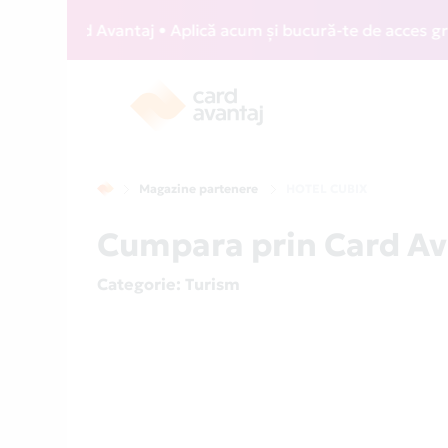
Z Card Avantaj • Aplică acum și bucură-te de acces gratuit
Magazine partenere
HOTEL CUBIX
Cumpara prin Card Av
Categorie
: Turism