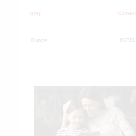
Oraș
Comerc
Brasov
HOTEL