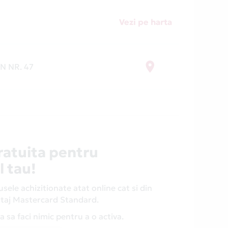
Vezi pe harta
N NR. 47
ratuita pentru
l tau!
ele achizitionate atat online cat si din
antaj Mastercard Standard.
 sa faci nimic pentru a o activa.