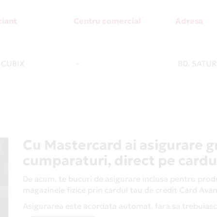
iant
Centru comercial
Adresa
 CUBIX
-
BD. SATUR
Cu Mastercard ai asigurare g
cumparaturi, direct pe cardu
De acum, te bucuri de asigurare inclusa pentru produs
magazinele fizice prin cardul tau de credit Card Av
Asigurarea este acordata automat, fara sa trebuiasca