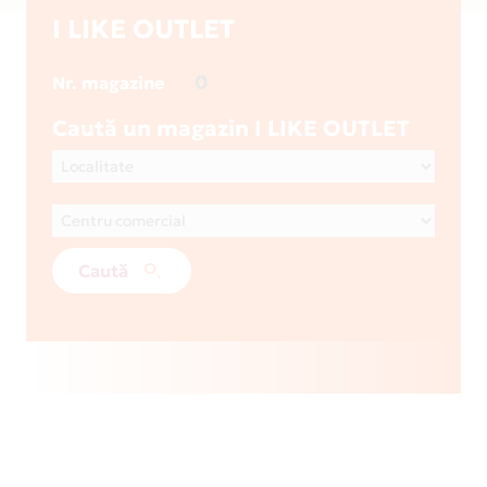
I LIKE OUTLET
0
Nr. magazine
Caută un magazin I LIKE OUTLET
Caută