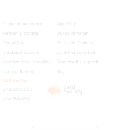
Magazine partenere
Apple Pay
Termeni și condiții
Devino partener
Google Pay
Politica de Cookies
Intrebari frecvente
Card Avantaj virtual
Modifica setarile cookies
Comentarii si sugestii
Internet Banking
Blog
Call Center
0750.000.000
0724.100.000