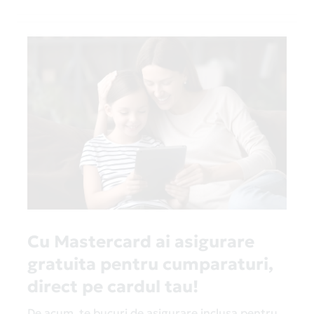
Cu Mastercard ai asigurare
gratuita pentru cumparaturi,
direct pe cardul tau!
De acum, te bucuri de asigurare inclusa pentru