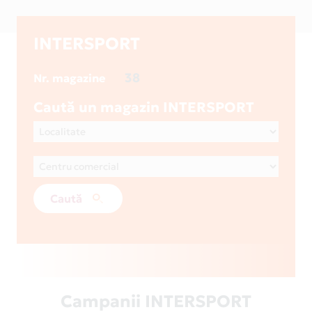
INTERSPORT
38
Nr. magazine
Caută un magazin INTERSPORT
Caută
Campanii INTERSPORT