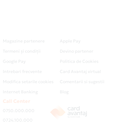
Magazine partenere
Apple Pay
Termeni și condiții
Devino partener
Google Pay
Politica de Cookies
Intrebari frecvente
Card Avantaj virtual
Modifica setarile cookies
Comentarii si sugestii
Internet Banking
Blog
Call Center
0750.000.000
0724.100.000