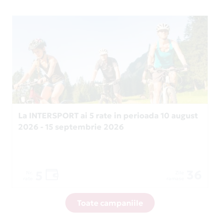
La INTERSPORT ai 5 rate in perioada 10 august
2026 - 15 septembrie 2026
36
5
Nr.
Zile
rate
ramase
Toate campaniile