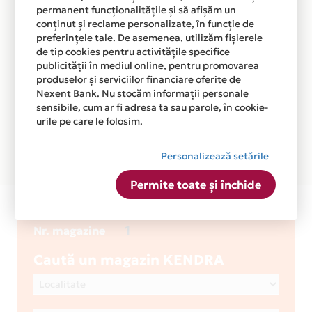
permanent funcționalitățile și să afișăm un
conținut și reclame personalizate, în funcție de
preferințele tale. De asemenea, utilizăm fișierele
de tip cookies pentru activitățile specifice
publicității în mediul online, pentru promovarea
produselor și serviciilor financiare oferite de
Nexent Bank. Nu stocăm informații personale
sensibile, cum ar fi adresa ta sau parole, în cookie-
urile pe care le folosim.
Personalizează setările
Permite toate și închide
KENDRA
1
Nr. magazine
Caută un magazin KENDRA