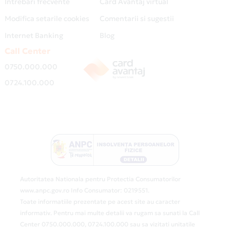
Intrebari frecvente
Card Avantaj virtual
Modifica setarile cookies
Comentarii si sugestii
Internet Banking
Blog
Call Center
0750.000.000
0724.100.000
Autoritatea Nationala pentru Protectia Consumatorilor
www.anpc.gov.ro Info Consumator: 0219551.
Toate informatiile prezentate pe acest site au caracter
informativ. Pentru mai multe detalii va rugam sa sunati la Call
Center 0750.000.000, 0724.100.000 sau sa vizitati unitatile