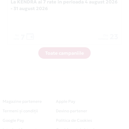
La KENDRA ai 7 rate in perioada 4 august 2026
- 31 august 2026
23
7
Nr.
Zile
rate
ramase
Toate campaniile
Magazine partenere
Apple Pay
Termeni și condiții
Devino partener
Google Pay
Politica de Cookies