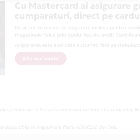
Cu Mastercard ai asigurare g
cumparaturi, direct pe cardu
De acum, te bucuri de asigurare inclusa pentru produs
magazinele fizice prin cardul tau de credit Card Av
Asigurarea este acordata automat, fara sa trebuiasca
Afla mai multe
atiile primite de la fiecare comerciant partener Card Avantaj. 
te disponibila in magazinele fizice KENVELO din lista.