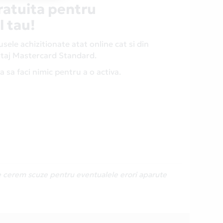
ratuita pentru
l tau!
ele achizitionate atat online cat si din
antaj Mastercard Standard.
 sa faci nimic pentru a o activa.
Ne cerem scuze pentru eventualele erori aparute