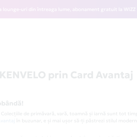
e-uri din întreaga lume, abonament gratuit la WIZZ Discount
a KENVELO prin Card Avantaj
dobândă!
 Colecțiile de primăvară, vară, toamnă și iarnă sunt tot tim
vantaj
în buzunar, e și mai ușor să-ți păstrezi stilul modern