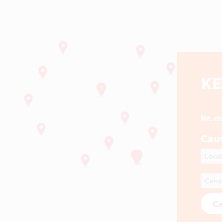
K
Nr. 
Cau
Ca