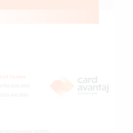
Call Center
0750.000.000
0724.100.000
ro Info Consumator: 0219551.