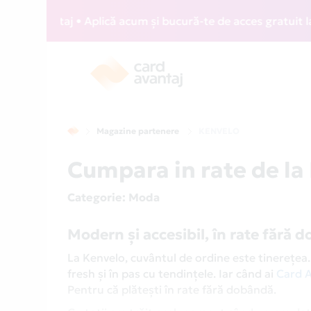
vantaj • Aplică acum și bucură-te de acces gratuit la loung
Magazine partenere
KENVELO
Cumpara in rate de l
Categorie
: Moda
Modern și accesibil, în rate fără 
La Kenvelo, cuvântul de ordine este tinerețea.
fresh și în pas cu tendințele. Iar când ai
Card A
Pentru că plătești în rate fără dobândă.