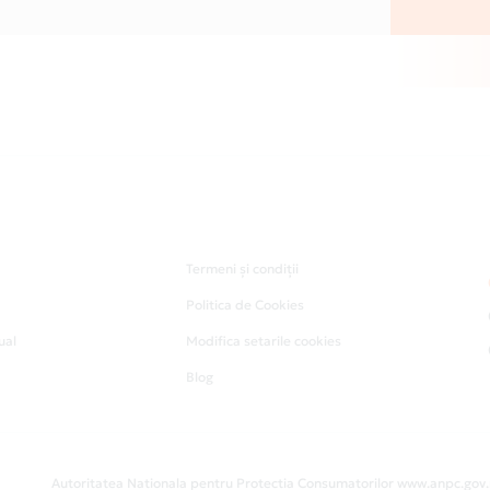
Termeni și condiții
Politica de Cookies
ual
Modifica setarile cookies
Blog
Autoritatea Nationala pentru Protectia Consumatorilor www.anpc.gov.