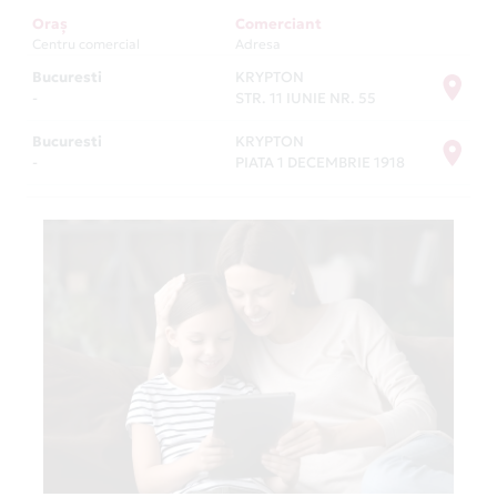
Oraș
Comerciant
Centru comercial
Adresa
Bucuresti
KRYPTON
-
STR. 11 IUNIE NR. 55
Bucuresti
KRYPTON
-
PIATA 1 DECEMBRIE 1918