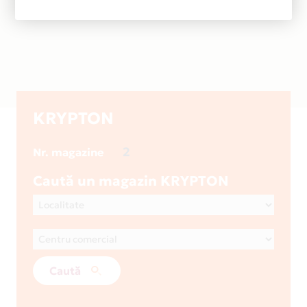
KRYPTON
2
Nr. magazine
Caută un magazin KRYPTON
Caută