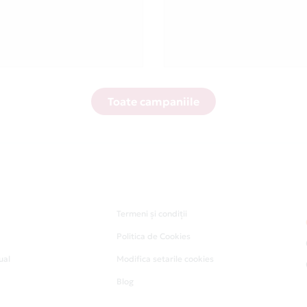
Toate campaniile
Termeni și condiții
Politica de Cookies
ual
Modifica setarile cookies
Blog