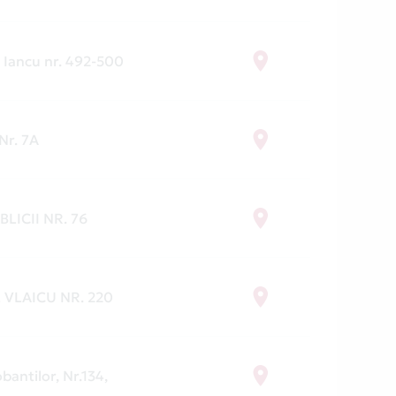
 Iancu nr. 492-500
 Nr. 7A
BLICII NR. 76
 VLAICU NR. 220
bantilor, Nr.134,