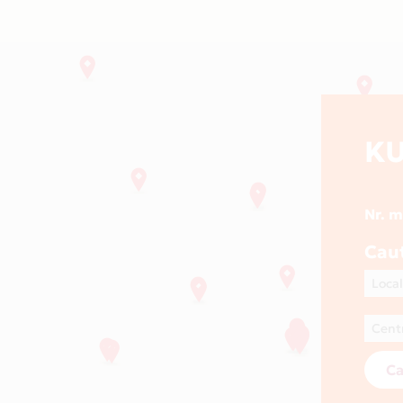
K
Nr. 
Cau
Ca