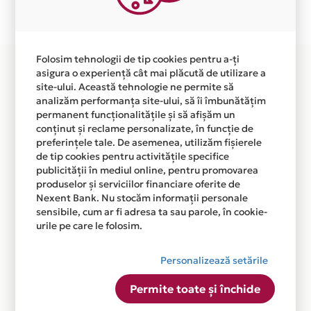
disponibila in magazinul online KUVINGS-ROMANIA.RO
din lista.
Folosim tehnologii de tip cookies pentru a-ți
asigura o experiență cât mai plăcută de utilizare a
site-ului. Această tehnologie ne permite să
analizăm performanța site-ului, să îi îmbunătățim
permanent funcționalitățile și să afișăm un
conținut și reclame personalizate, în funcție de
preferințele tale. De asemenea, utilizăm fișierele
de tip cookies pentru activitățile specifice
publicității în mediul online, pentru promovarea
produselor și serviciilor financiare oferite de
Nexent Bank. Nu stocăm informații personale
sensibile, cum ar fi adresa ta sau parole, în cookie-
urile pe care le folosim.
Personalizează setările
Permite toate și închide