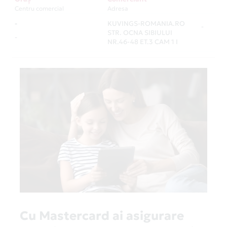
Centru comercial
Adresa
-
KUVINGS-ROMANIA.RO
-
STR. OCNA SIBIULUI
-
NR.46-48 ET.3 CAM 1 I
Cu Mastercard ai asigurare