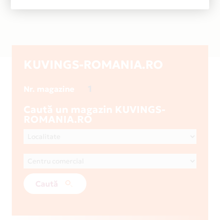
KUVINGS-ROMANIA.RO
1
Nr. magazine
Caută un magazin KUVINGS-
ROMANIA.RO
Caută