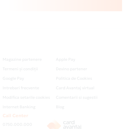
Magazine partenere
Apple Pay
Termeni și condiții
Devino partener
Google Pay
Politica de Cookies
Intrebari frecvente
Card Avantaj virtual
Modifica setarile cookies
Comentarii si sugestii
Internet Banking
Blog
Call Center
0750.000.000