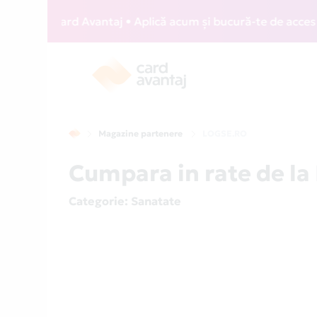
WIZZ Card Avantaj • Aplică acum și bucură-te de acces gratu
Magazine partenere
LOGSE.RO
Cumpara in rate de la
Categorie
: Sanatate