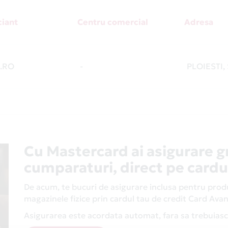
iant
Centru comercial
Adresa
.RO
-
PLOIESTI,
Cu Mastercard ai asigurare g
cumparaturi, direct pe cardu
De acum, te bucuri de asigurare inclusa pentru produs
magazinele fizice prin cardul tau de credit Card Av
Asigurarea este acordata automat, fara sa trebuiasca