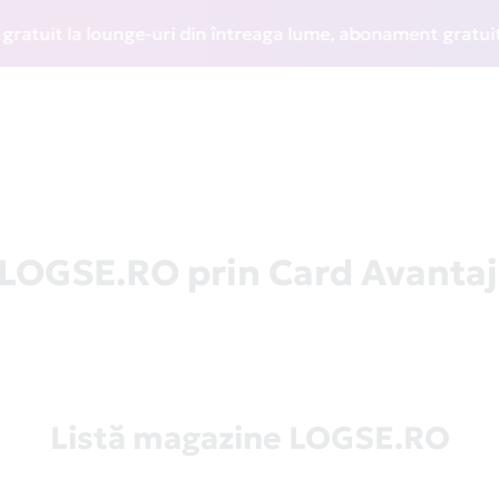
it la lounge-uri din întreaga lume, abonament gratuit la WI
 LOGSE.RO prin Card Avantaj
Listă magazine LOGSE.RO