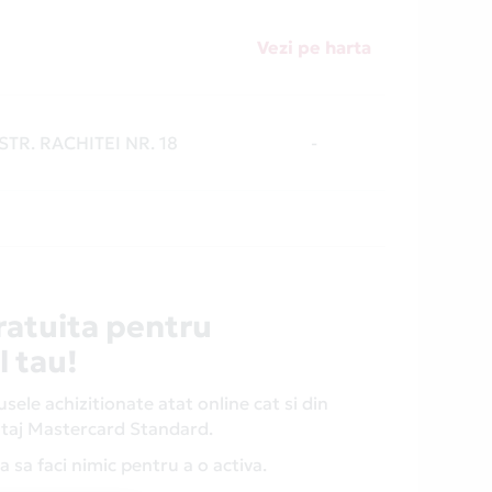
Vezi pe harta
 STR. RACHITEI NR. 18
-
ratuita pentru
l tau!
ele achizitionate atat online cat si din
antaj Mastercard Standard.
 sa faci nimic pentru a o activa.