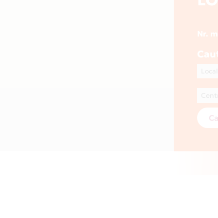
Nr. 
Cau
Ca