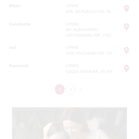
Blejoi
LYNNE
-
STR. REPUBLICII NR. 76
Constanta
LYNNE
BD. ALEXANDRU
-
LAPUSNEANU NR. 116C
Iasi
LYNNE
-
SOS. PACURARI NR. 121
Bucuresti
LYNNE
-
CALEA VITAN NR. 55-59
1
2