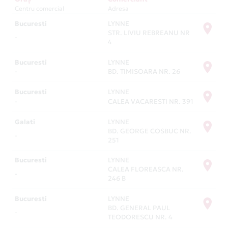
Centru comercial
Adresa
Bucuresti
LYNNE
STR. LIVIU REBREANU NR
-
4
Bucuresti
LYNNE
-
BD. TIMISOARA NR. 26
Bucuresti
LYNNE
-
CALEA VACARESTI NR. 391
Galati
LYNNE
BD. GEORGE COSBUC NR.
-
251
Bucuresti
LYNNE
CALEA FLOREASCA NR.
-
246 B
Bucuresti
LYNNE
BD. GENERAL PAUL
-
TEODORESCU NR. 4