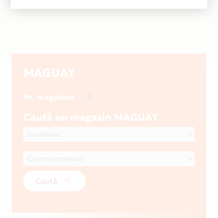
MAGUAY
2
Nr. magazine
Caută un magazin MAGUAY
Caută