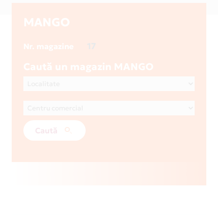
MANGO
17
Nr. magazine
Caută un magazin MANGO
Caută