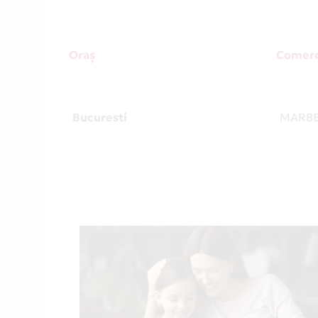
Oraș
Comerc
Bucuresti
MARBE