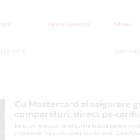
iant
Centru comercial
Adresa
LLA OPTIC
-
SOS MIHAI
Cu Mastercard ai asigurare g
cumparaturi, direct pe cardu
De acum, te bucuri de asigurare inclusa pentru produs
magazinele fizice prin cardul tau de credit Card Av