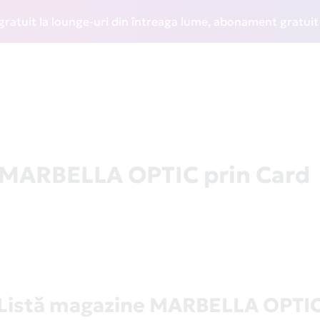
it la lounge-uri din întreaga lume, abonament gratuit la WI
a MARBELLA OPTIC prin Card
Listă magazine MARBELLA OPTI