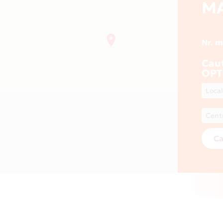
MA
Nr. 
Cau
OPT
Ca