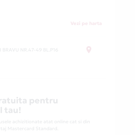
Vezi pe harta
 BRAVU NR.47-49 BL.P16
ratuita pentru
l tau!
ele achizitionate atat online cat si din
antaj Mastercard Standard.