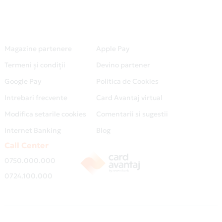
Magazine partenere
Apple Pay
Termeni și condiții
Devino partener
Google Pay
Politica de Cookies
Intrebari frecvente
Card Avantaj virtual
Modifica setarile cookies
Comentarii si sugestii
Internet Banking
Blog
Call Center
0750.000.000
0724.100.000