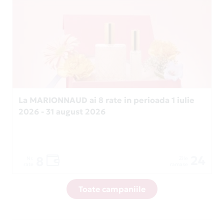
La MARIONNAUD ai 8 rate in perioada 1 iulie
2026 - 31 august 2026
24
8
Nr.
Zile
rate
ramase
Toate campaniile