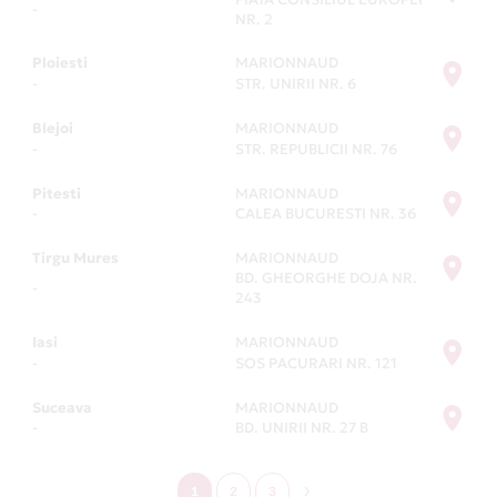
-
NR. 2
Ploiesti
MARIONNAUD
-
STR. UNIRII NR. 6
Blejoi
MARIONNAUD
-
STR. REPUBLICII NR. 76
Pitesti
MARIONNAUD
-
CALEA BUCURESTI NR. 36
Tirgu Mures
MARIONNAUD
BD. GHEORGHE DOJA NR.
-
243
Iasi
MARIONNAUD
-
SOS PACURARI NR. 121
Suceava
MARIONNAUD
-
BD. UNIRII NR. 27 B
1
2
3