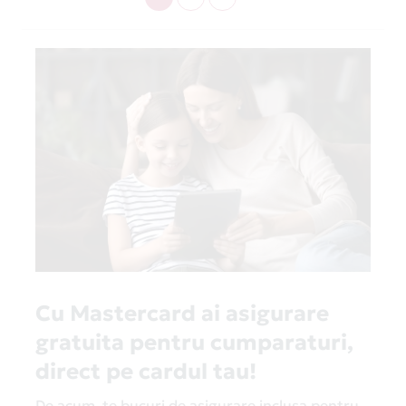
Cu Mastercard ai asigurare
gratuita pentru cumparaturi,
direct pe cardul tau!
De acum, te bucuri de asigurare inclusa pentru