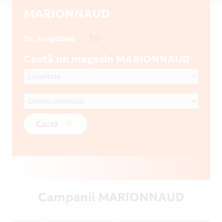
MARIONNAUD
30
Nr. magazine
Caută un magazin MARIONNAUD
Caută
Campanii MARIONNAUD