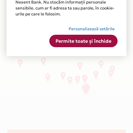
Nexent Bank. Nu stocăm informații personale
sensibile, cum ar fi adresa ta sau parole, în cookie-
urile pe care le folosim.
Personalizează setările
Permite toate și închide