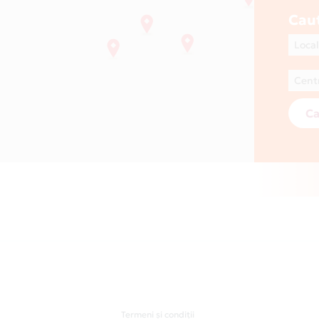
Cau
Ca
Termeni și condiții