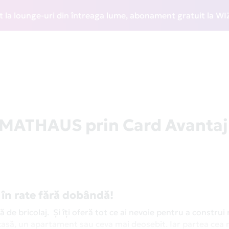
unge-uri din întreaga lume, abonament gratuit la WIZZ Disco
a MATHAUS prin Card Avantaj
e în rate fără dobândă!
e bricolaj. Și îți oferă tot ce ai nevoie pentru a construi
 casă, un apartament sau ceva mai deosebit. Iar partea cea 