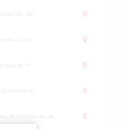
IOVEI NR. 160
AN NR. 112-114
N VUIA NR 17
 VLAICU NR. 171
MUL DE CENTURA NR. 39