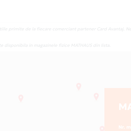
atiile primite de la fiecare comerciant partener Card Avantaj. 
te disponibila in magazinele fizice MATHAUS din lista.
M
Nr. 