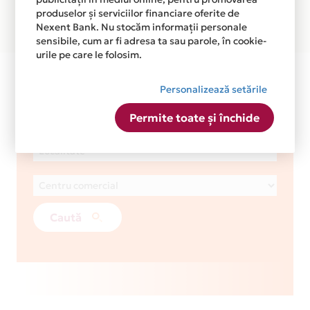
produselor și serviciilor financiare oferite de
Nexent Bank. Nu stocăm informații personale
sensibile, cum ar fi adresa ta sau parole, în cookie-
urile pe care le folosim.
MENS CAVE
Personalizează setările
1
Nr. magazine
Permite toate și închide
Caută un magazin MENS CAVE
Caută