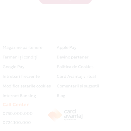
Magazine partenere
Apple Pay
Termeni și condiții
Devino partener
Google Pay
Politica de Cookies
Intrebari frecvente
Card Avantaj virtual
Modifica setarile cookies
Comentarii si sugestii
Internet Banking
Blog
Call Center
0750.000.000
0724.100.000