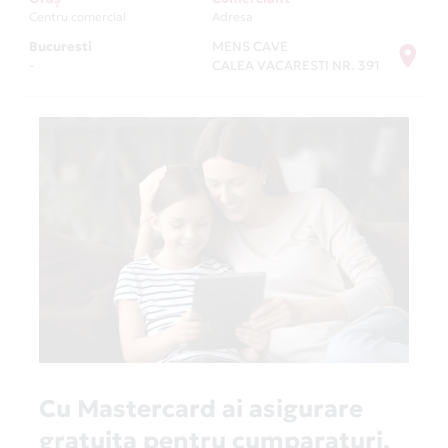
Centru comercial
Adresa
Bucuresti
MENS CAVE
-
CALEA VACARESTI NR. 391
Cu Mastercard ai asigurare
gratuita pentru cumparaturi,