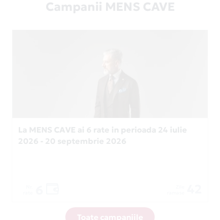
Campanii MENS CAVE
La MENS CAVE ai 6 rate in perioada 24 iulie
2026 - 20 septembrie 2026
42
6
Nr.
Zile
rate
ramase
Toate campaniile