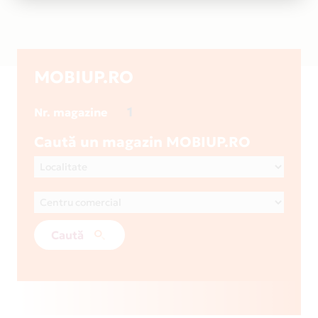
MOBIUP.RO
1
Nr. magazine
Caută un magazin MOBIUP.RO
Caută