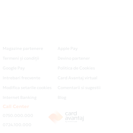
Magazine partenere
Apple Pay
Termeni și condiții
Devino partener
Google Pay
Politica de Cookies
Intrebari frecvente
Card Avantaj virtual
Modifica setarile cookies
Comentarii si sugestii
Internet Banking
Blog
Call Center
0750.000.000
0724.100.000