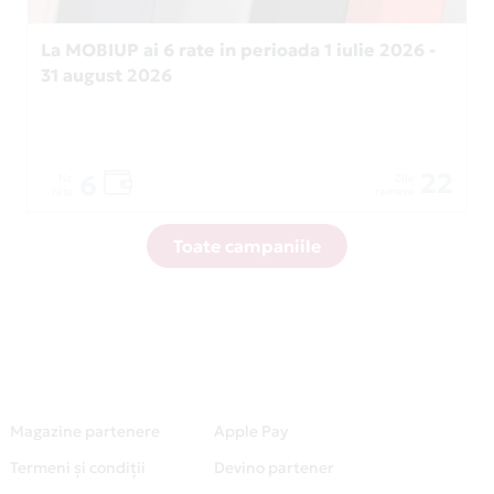
La MOBIUP ai 6 rate in perioada 1 iulie 2026 -
31 august 2026
22
6
Nr.
Zile
rate
ramase
Toate campaniile
Magazine partenere
Apple Pay
Termeni și condiții
Devino partener