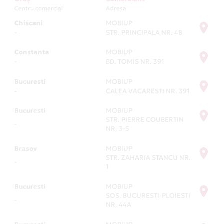
Centru comercial
Adresa
Chiscani
MOBIUP
-
STR. PRINCIPALA NR. 4B
Constanta
MOBIUP
-
BD. TOMIS NR. 391
Bucuresti
MOBIUP
-
CALEA VACARESTI NR. 391
Bucuresti
MOBIUP
STR. PIERRE COUBERTIN
-
NR. 3-5
Brasov
MOBIUP
STR. ZAHARIA STANCU NR.
-
1
Bucuresti
MOBIUP
SOS. BUCURESTI-PLOIESTI
-
NR. 44A