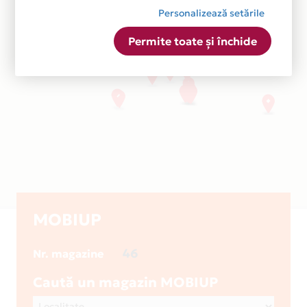
Personalizează setările
Permite toate și închide
MOBIUP
46
Nr. magazine
Caută un magazin MOBIUP