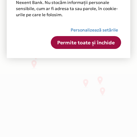
Nexent Bank. Nu stocăm informații personale
sensibile, cum ar fi adresa ta sau parole, în cookie-
urile pe care le folosim.
Personalizează setările
Permite toate și închide