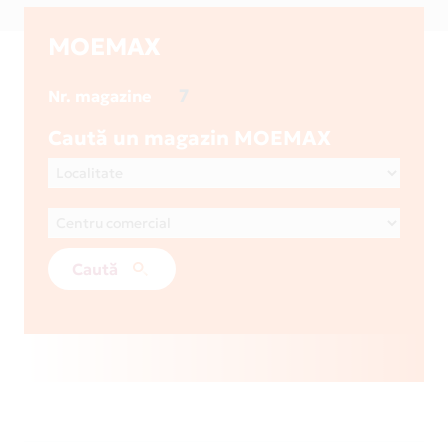
MOEMAX
7
Nr. magazine
Caută un magazin MOEMAX
Caută