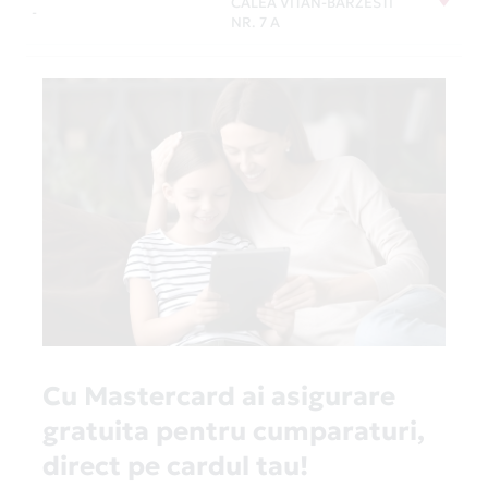
CALEA VITAN-BARZESTI
-
NR. 7 A
Cu Mastercard ai asigurare
gratuita pentru cumparaturi,
direct pe cardul tau!