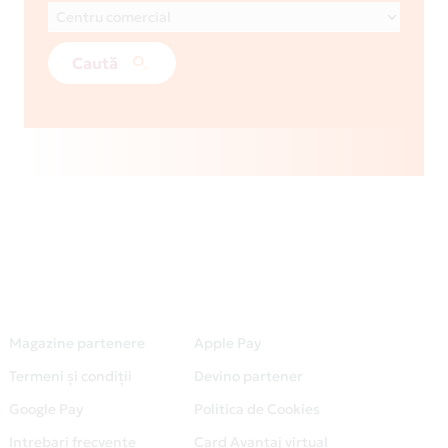
Caută
Magazine partenere
Apple Pay
Termeni și condiții
Devino partener
Google Pay
Politica de Cookies
Intrebari frecvente
Card Avantaj virtual