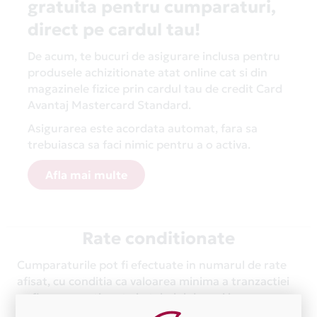
gratuita pentru cumparaturi,
direct pe cardul tau!
De acum, te bucuri de asigurare inclusa pentru
produsele achizitionate atat online cat si din
magazinele fizice prin cardul tau de credit Card
Avantaj Mastercard Standard.
Asigurarea este acordata automat, fara sa
trebuiasca sa faci nimic pentru a o activa.
Afla mai multe
Rate conditionate
Cumparaturile pot fi efectuate in numarul de rate
afisat, cu conditia ca valoarea minima a tranzactiei
sa fie cea mentionata in tabelul de mai jos.