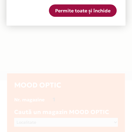
Permite toate și închide
MOOD OPTIC
1
Nr. magazine
Caută un magazin MOOD OPTIC