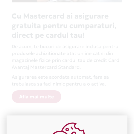
Cu Mastercard ai asigurare
gratuita pentru cumparaturi,
direct pe cardul tau!
De acum, te bucuri de asigurare inclusa pentru
produsele achizitionate atat online cat si din
magazinele fizice prin cardul tau de credit Card
Avantaj Mastercard Standard.
Asigurarea este acordata automat, fara sa
trebuiasca sa faci nimic pentru a o activa.
Afla mai multe
Aceasta lista este actualizata periodic cu informatiile
primite de la fiecare comerciant partener Card Avantaj.