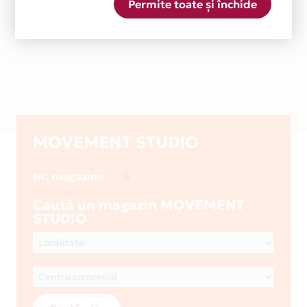
Permite toate și închide
MOVEMENT STUDIO
4
Nr. magazine
Caută un magazin MOVEMENT
STUDIO