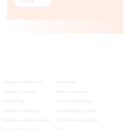
Caută
Magazine partenere
Apple Pay
Termeni și condiții
Devino partener
Google Pay
Politica de Cookies
Intrebari frecvente
Card Avantaj virtual
Modifica setarile cookies
Comentarii si sugestii
Internet Banking
Blog