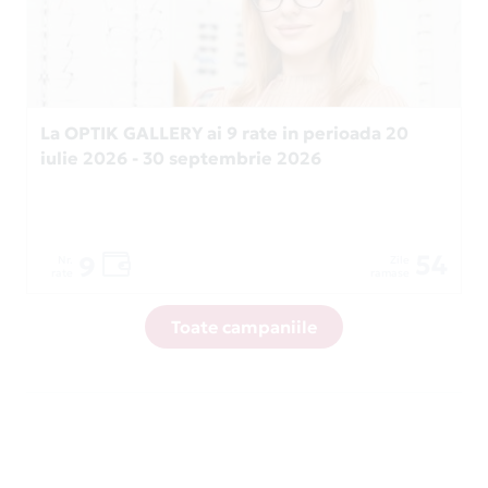
La OPTIK GALLERY ai 9 rate in perioada 20
iulie 2026 - 30 septembrie 2026
54
9
Nr.
Zile
rate
ramase
Toate campaniile