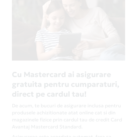
Cu Mastercard ai asigurare
gratuita pentru cumparaturi,
direct pe cardul tau!
De acum, te bucuri de asigurare inclusa pentru
produsele achizitionate atat online cat si din
magazinele fizice prin cardul tau de credit Card
Avantaj Mastercard Standard.
Asigurarea este acordata automat, fara sa