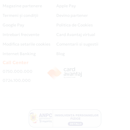
Magazine partenere
Apple Pay
Termeni și condiții
Devino partener
Google Pay
Politica de Cookies
Intrebari frecvente
Card Avantaj virtual
Modifica setarile cookies
Comentarii si sugestii
Internet Banking
Blog
Call Center
0750.000.000
0724.100.000